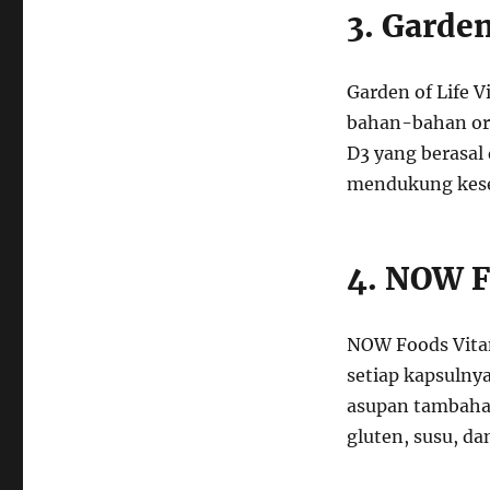
3. Garde
Garden of Life 
bahan-bahan or
D3 yang berasal
mendukung kese
4. NOW F
NOW Foods Vita
setiap kapsuln
asupan tambahan
gluten, susu, da