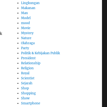
Lingkungan
Makanan
Man
Model
mood
Movie
Mystery
uk
Nature
Olahraga
Party
Politik & Kebijakan Publik
President
Relationship
Religion
Royal
Scientist
Sejarah
Shop
Shopping
Show
Smartphone