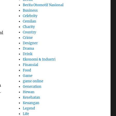
Berita Otomotif Nasional
Business
Celebrity
Cemilan
Charity
Country
al
Crime
Designer
Drama
Drink
Ekonomi & Industri
Finansial
Food
Game
game online
n
Generation
Hewan
-
Kesehatan
Keuangan
Legend
Life