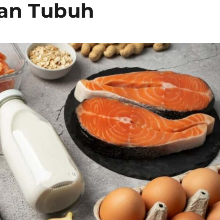
an Tubuh