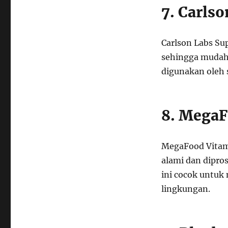
7. Carlso
Carlson Labs Su
sehingga mudah 
digunakan oleh 
8. MegaF
MegaFood Vitam
alami dan dipro
ini cocok untuk
lingkungan.