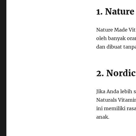
1. Natur
Nature Made Vit
oleh banyak ora
dan dibuat tanp
2. Nordi
Jika Anda lebih
Naturals Vitami
ini memiliki ra
anak.