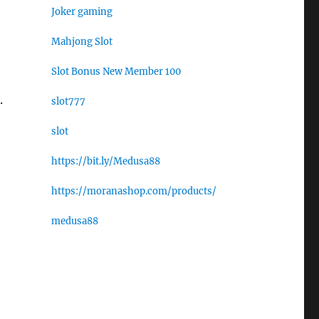
Joker gaming
Mahjong Slot
Slot Bonus New Member 100
.
slot777
slot
https://bit.ly/Medusa88
https://moranashop.com/products/
medusa88