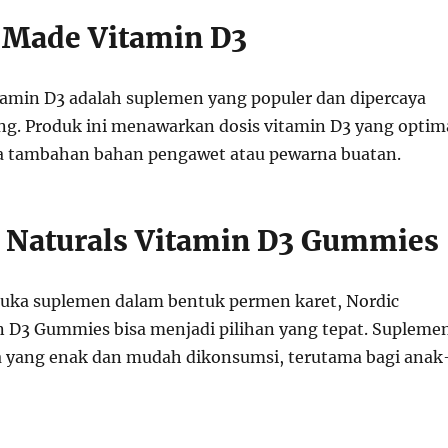
e Made Vitamin D3
amin D3 adalah suplemen yang populer dan dipercaya
ng. Produk ini menawarkan dosis vitamin D3 yang optim
a tambahan bahan pengawet atau pewarna buatan.
c Naturals Vitamin D3 Gummies
 suka suplemen dalam bentuk permen karet, Nordic
n D3 Gummies bisa menjadi pilihan yang tepat. Supleme
sa yang enak dan mudah dikonsumsi, terutama bagi anak