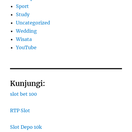
Sport
Study
Uncategorized
Wedding
Wisata
YouTube
Kunjungi:
slot bet 100
RTP Slot
Slot Depo 10k