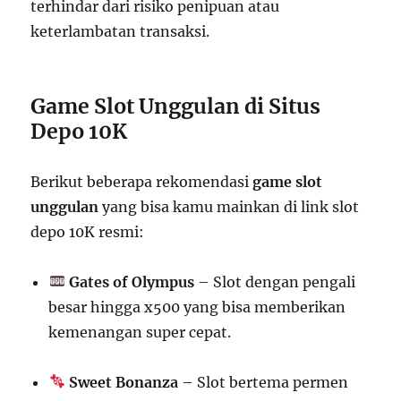
terhindar dari risiko penipuan atau
keterlambatan transaksi.
Game Slot Unggulan di Situs
Depo 10K
Berikut beberapa rekomendasi
game slot
unggulan
yang bisa kamu mainkan di link slot
depo 10K resmi:
Gates of Olympus
– Slot dengan pengali
besar hingga x500 yang bisa memberikan
kemenangan super cepat.
Sweet Bonanza
– Slot bertema permen