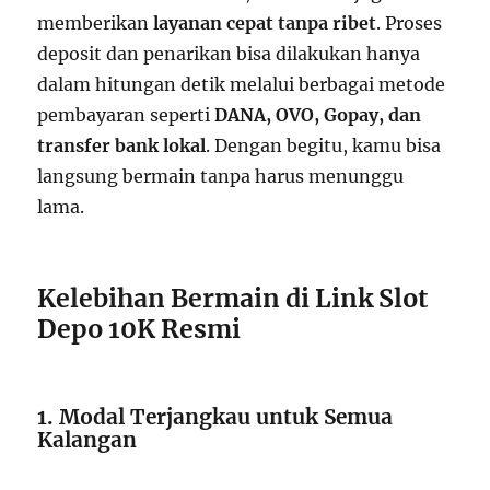
memberikan
layanan cepat tanpa ribet
. Proses
deposit dan penarikan bisa dilakukan hanya
dalam hitungan detik melalui berbagai metode
pembayaran seperti
DANA, OVO, Gopay, dan
transfer bank lokal
. Dengan begitu, kamu bisa
langsung bermain tanpa harus menunggu
lama.
Kelebihan Bermain di Link Slot
Depo 10K Resmi
1. Modal Terjangkau untuk Semua
Kalangan