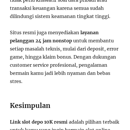
transaksi keuangan karena semua sudah
dilindungi sistem keamanan tingkat tinggi.
Situs resmi juga menyediakan
layanan
pelanggan 24 jam nonstop
untuk membantu
setiap masalah teknis, mulai dari deposit, error
game, hingga klaim bonus. Dengan dukungan
customer service profesional, pengalaman
bermain kamu jadi lebih nyaman dan bebas
stres.
Kesimpulan
Link slot depo 10K resmi
adalah pilihan terbaik
untuk kamu yang ingin bermain slot online