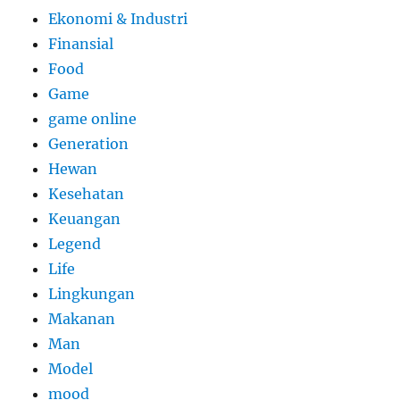
Ekonomi & Industri
Finansial
Food
Game
game online
Generation
Hewan
Kesehatan
Keuangan
Legend
Life
Lingkungan
Makanan
Man
Model
mood