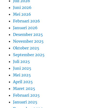
Juli 2026
Juni 2026
Mei 2026
Februari 2026
Januari 2026
Desember 2025
November 2025
Oktober 2025
September 2025
Juli 2025
Juni 2025
Mei 2025
April 2025
Maret 2025
Februari 2025
Januari 2025