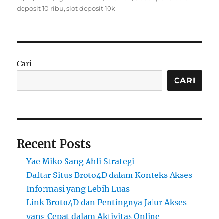
on
deposit 10 ribu
,
slot deposit 10k
Cari
CARI
Recent Posts
Yae Miko Sang Ahli Strategi
Daftar Situs Broto4D dalam Konteks Akses
Informasi yang Lebih Luas
Link Broto4D dan Pentingnya Jalur Akses
yang Cepat dalam Aktivitas Online