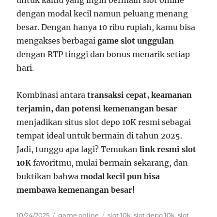
dengan modal kecil namun peluang menang
besar. Dengan hanya 10 ribu rupiah, kamu bisa
mengakses berbagai
game slot unggulan
dengan RTP tinggi dan bonus menarik setiap
hari.
Kombinasi antara
transaksi cepat, keamanan
terjamin, dan potensi kemenangan besar
menjadikan situs slot depo 10K resmi sebagai
tempat ideal untuk bermain di tahun 2025.
Jadi, tunggu apa lagi? Temukan
link resmi slot
10K
favoritmu, mulai bermain sekarang, dan
buktikan bahwa
modal kecil pun bisa
membawa kemenangan besar!
Posted
Categories
Tags
10/24/2025
game online
slot 10k
,
slot depo 10k
,
slot