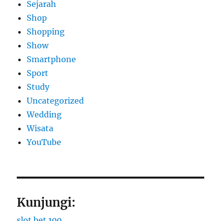
Sejarah
Shop
Shopping
Show
Smartphone
Sport
Study
Uncategorized
Wedding
Wisata
YouTube
Kunjungi:
slot bet 100