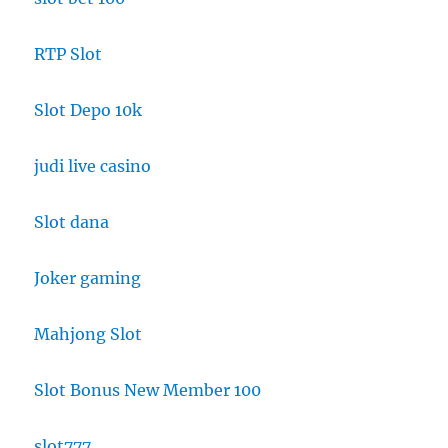
RTP Slot
Slot Depo 10k
judi live casino
Slot dana
Joker gaming
Mahjong Slot
Slot Bonus New Member 100
slot777