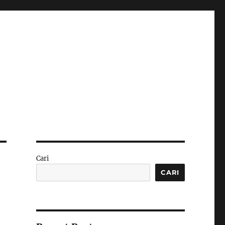
Cari
CARI