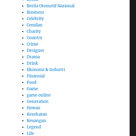
Berita Otomotif Nasional
Business
Celebrity
Cemilan
Charity
Country
Crime
Designer
Drama
Drink
Ekonomi & Industri
Finansial
Food
Game
game online
Generation
Hewan
Kesehatan
Keuangan
Legend
Life