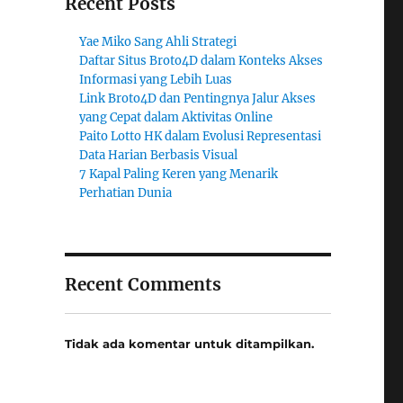
Recent Posts
Yae Miko Sang Ahli Strategi
Daftar Situs Broto4D dalam Konteks Akses
Informasi yang Lebih Luas
Link Broto4D dan Pentingnya Jalur Akses
yang Cepat dalam Aktivitas Online
Paito Lotto HK dalam Evolusi Representasi
Data Harian Berbasis Visual
7 Kapal Paling Keren yang Menarik
Perhatian Dunia
Recent Comments
Tidak ada komentar untuk ditampilkan.