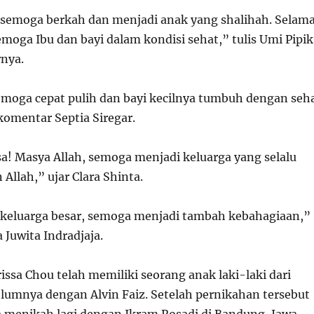
 semoga berkah dan menjadi anak yang shalihah. Selam
moga Ibu dan bayi dalam kondisi sehat,” tulis Umi Pipik
nya.
emoga cepat pulih dan bayi kecilnya tumbuh dengan seh
komentar Septia Siregar.
sa! Masya Allah, semoga menjadi keluarga yang selalu
Allah,” ujar Clara Shinta.
keluarga besar, semoga menjadi tambah kebahagiaan,”
a Juwita Indradjaja.
ssa Chou telah memiliki seorang anak laki-laki dari
lumnya dengan Alvin Faiz. Setelah pernikahan tersebut