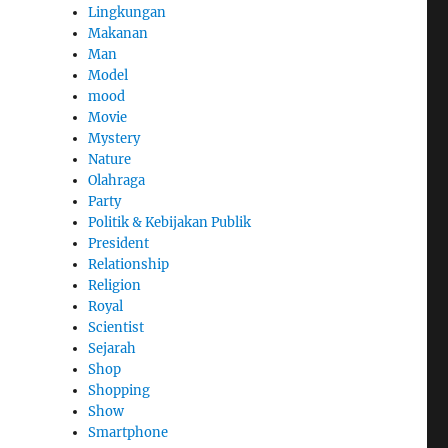
Lingkungan
Makanan
Man
Model
mood
Movie
Mystery
Nature
Olahraga
Party
Politik & Kebijakan Publik
President
Relationship
Religion
Royal
Scientist
Sejarah
Shop
Shopping
Show
Smartphone