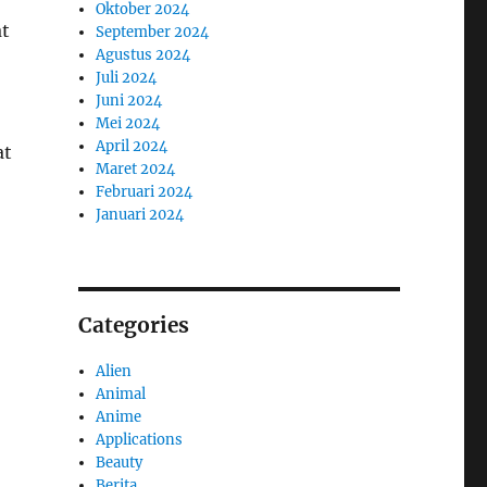
Oktober 2024
at
September 2024
Agustus 2024
Juli 2024
Juni 2024
Mei 2024
April 2024
at
Maret 2024
Februari 2024
Januari 2024
Categories
Alien
Animal
Anime
Applications
Beauty
Berita