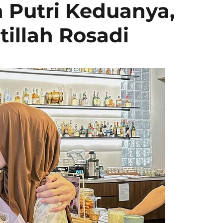
 Putri Keduanya,
tillah Rosadi