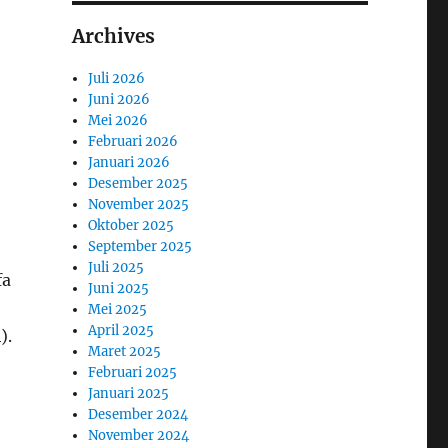
Archives
Juli 2026
Juni 2026
Mei 2026
Februari 2026
Januari 2026
Desember 2025
November 2025
Oktober 2025
September 2025
Juli 2025
fa
Juni 2025
Mei 2025
April 2025
).
Maret 2025
Februari 2025
Januari 2025
Desember 2024
November 2024