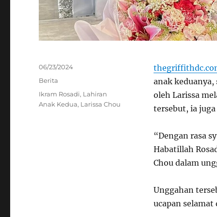
Posted
06/23/2024
thegriffithdc.c
on
Categories
Berita
anak keduanya, 
Tags
Ikram Rosadi
,
Lahiran
oleh Larissa me
Anak Kedua
,
Larissa Chou
tersebut, ia ju
“Dengan rasa s
Habatillah Rosadi
Chou dalam ungg
Unggahan terseb
ucapan selamat 