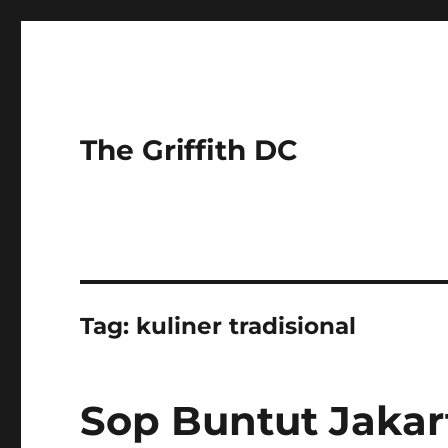
The Griffith DC
Tag:
kuliner tradisional
Sop Buntut Jakart