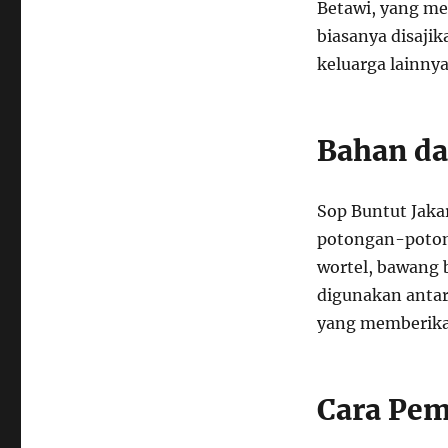
Betawi, yang me
biasanya disaji
keluarga lainnya
Bahan d
Sop Buntut Jaka
potongan-potong
wortel, bawang
digunakan antar
yang memberika
Cara Pe