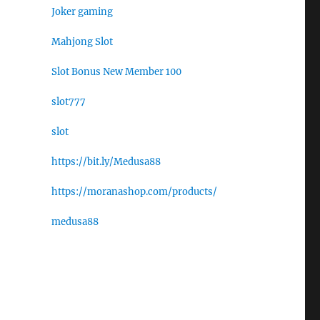
Joker gaming
Mahjong Slot
Slot Bonus New Member 100
slot777
slot
https://bit.ly/Medusa88
https://moranashop.com/products/
medusa88