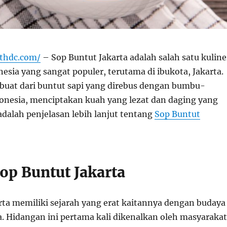
ithdc.com/
– Sop Buntut Jakarta adalah salah satu kuline
nesia yang sangat populer, terutama di ibukota, Jakarta.
rbuat dari buntut sapi yang direbus dengan bumbu-
nesia, menciptakan kuah yang lezat dan daging yang
adalah penjelasan lebih lanjut tentang
Sop Buntut
op Buntut Jakarta
rta memiliki sejarah yang erat kaitannya dengan budaya
a. Hidangan ini pertama kali dikenalkan oleh masyarakat