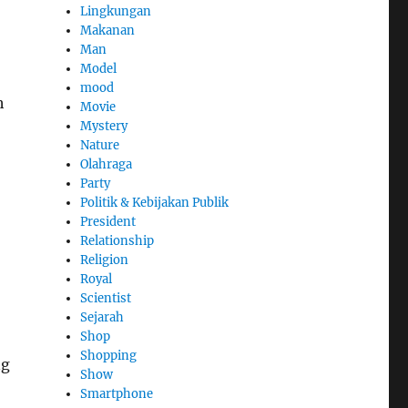
Lingkungan
Makanan
Man
Model
mood
h
Movie
Mystery
Nature
Olahraga
Party
Politik & Kebijakan Publik
President
Relationship
Religion
Royal
Scientist
Sejarah
Shop
Shopping
ng
Show
Smartphone