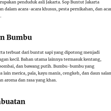
rupakan penduduk asli Jakarta. Sop Buntut Jakarta
kan dalam acara-acara khusus, pesta pernikahan, dan aca
.
an Bumbu
rta terbuat dari buntut sapi yang dipotong menjadi
an kecil. Bahan utama lainnya termasuk kentang,
 bombai, dan bawang putih. Bumbu-bumbu yang
a lain merica, pala, kayu manis, cengkeh, dan daun sala
n aroma dan rasa yang khas.
mbuatan