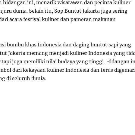
 hidangan ini, menarik wisatawan dan pecinta kuliner
njuru dunia. Selain itu, Sop Buntut Jakarta juga sering
dari acara festival kuliner dan pameran makanan
i bumbu khas Indonesia dan daging buntut sapi yang
ut Jakarta memang menjadi kuliner Indonesia yang tid
tapi juga memiliki nilai budaya yang tinggi. Hidangan in
mbol dari kekayaan kuliner Indonesia dan terus digemar
g di seluruh dunia.