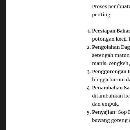
Proses pembuata
penting:
Persiapan Baha
potongan kecil. 
Pengolahan Dag
setengah matang
manis, cengkeh,
Penggorengan 
hingga harum d
Penambahan Sa
ditambahkan ke 
dan empuk.
Penyajian
: Sop 
bawang goreng d