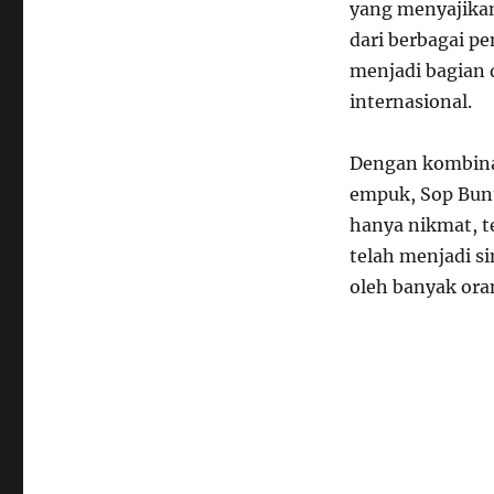
yang menyajikan
dari berbagai pe
menjadi bagian 
internasional.
Dengan kombinas
empuk, Sop Bunt
hanya nikmat, te
telah menjadi si
oleh banyak oran