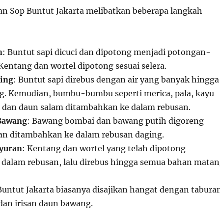
n Sop Buntut Jakarta melibatkan beberapa langkah
n
: Buntut sapi dicuci dan dipotong menjadi potongan-
Kentang dan wortel dipotong sesuai selera.
ing
: Buntut sapi direbus dengan air yang banyak hingga
. Kemudian, bumbu-bumbu seperti merica, pala, kayu
 dan daun salam ditambahkan ke dalam rebusan.
Bawang
: Bawang bombai dan bawang putih digoreng
an ditambahkan ke dalam rebusan daging.
yuran
: Kentang dan wortel yang telah dipotong
dalam rebusan, lalu direbus hingga semua bahan mata
Buntut Jakarta biasanya disajikan hangat dengan tabura
an irisan daun bawang.