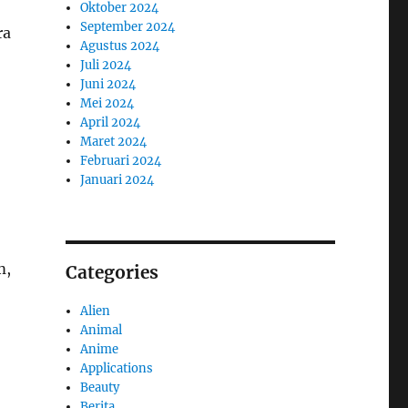
Oktober 2024
September 2024
ra
Agustus 2024
Juli 2024
Juni 2024
Mei 2024
April 2024
Maret 2024
Februari 2024
Januari 2024
m,
Categories
Alien
Animal
Anime
Applications
Beauty
Berita