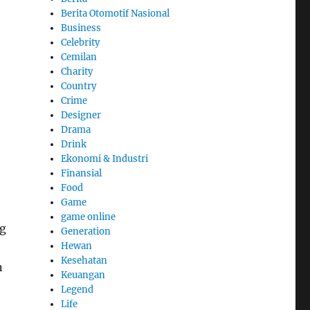
Berita Otomotif Nasional
Business
Celebrity
Cemilan
Charity
Country
Crime
Designer
Drama
Drink
Ekonomi & Industri
Finansial
Food
Game
game online
ng
Generation
Hewan
Kesehatan
n
Keuangan
Legend
Life