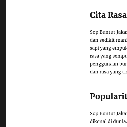
Cita Ras
Sop Buntut Jaka
dan sedikit man
sapi yang empu
rasa yang sempu
penggunaan bum
dan rasa yang t
Populari
Sop Buntut Jakar
dikenal di duni