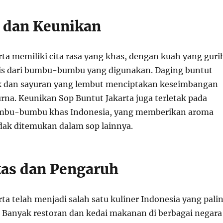
a dan Keunikan
rta memiliki cita rasa yang khas, dengan kuah yang guri
is dari bumbu-bumbu yang digunakan. Daging buntut
k dan sayuran yang lembut menciptakan keseimbangan
rna. Keunikan Sop Buntut Jakarta juga terletak pada
bu-bumbu khas Indonesia, yang memberikan aroma
idak ditemukan dalam sop lainnya.
tas dan Pengaruh
ta telah menjadi salah satu kuliner Indonesia yang pali
a. Banyak restoran dan kedai makanan di berbagai negara