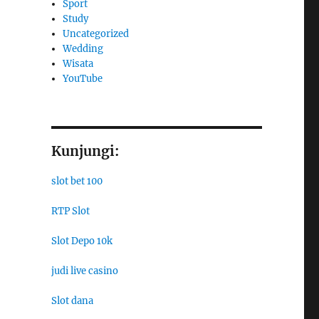
Sport
Study
Uncategorized
Wedding
Wisata
YouTube
Kunjungi:
slot bet 100
RTP Slot
Slot Depo 10k
judi live casino
Slot dana