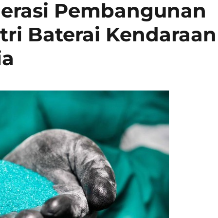
lerasi Pembangunan
stri Baterai Kendaraan
ia