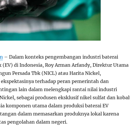
om
– Dalam konteks pengembangan industri baterai
ik (EV) di Indonesia, Roy Arman Arfandy, Direktur Utama
gun Persada Tbk (NICL) atau Harita Nickel,
kspektasinya terhadap peran pemerintah dan
ingan lain dalam melengkapi rantai nilai industri
 Nickel, sebagai produsen eksklusif nikel sulfat dan kobal
esia komponen utama dalam produksi baterai EV
tangan dalam memasarkan produknya lokal karena
itas pengolahan dalam negeri.