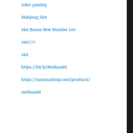
Joker gaming
Mahjong Slot
Slot Bonus New Member 100
slot777
slot
https://bit.ly/Medusa88
https://moranashop.com/products/
medusa88