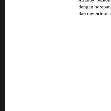
Arfandy, berkom
dengan harapan
dan menstimula