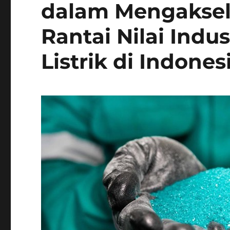
dalam Mengakse
Rantai Nilai Indu
Listrik di Indones