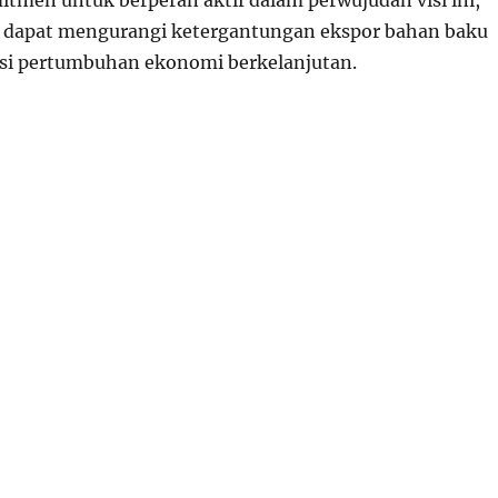
itmen untuk berperan aktif dalam perwujudan visi ini,
 dapat mengurangi ketergantungan ekspor bahan baku
si pertumbuhan ekonomi berkelanjutan.