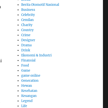
Berita Otomotif Nasional
a
Business
Celebrity
Cemilan
Charity
Country
Crime
Designer
Drama
Drink
Ekonomi & Industri
Finansial
i
Food
Game
game online
Generation
Hewan
Kesehatan
Keuangan
Legend
n
Life