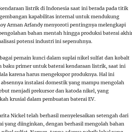
kendaraan listrik di Indonesia saat ini berada pada titik
ngembangan kapabilitas internal untuk mendukung
 Roy Arman Arfandy menyoroti pentingnya melengkapi
ri pengolahan bahan mentah hingga produksi baterai akhi
lisasi potensi industri ini sepenuhnya.
ebagai pemain kunci dalam suplai nikel sulfat dan kobalt
n baku primer untuk baterai kendaraan listrik, saat ini
la karena harus mengekspor produknya. Hal ini
h absennya instalasi domestik yang mampu mengolah
ebut menjadi prekursor dan katoda nikel, yang
ah krusial dalam pembuatan baterai EV.
rita Nickel telah berhasil menyelesaikan setengah dari
ilai yang diinginkan, dengan berhasil mengolah bahan