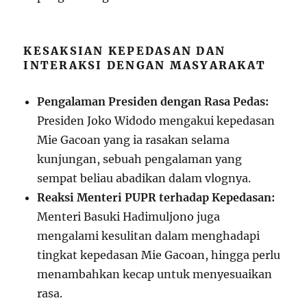
KESAKSIAN KEPEDASAN DAN
INTERAKSI DENGAN MASYARAKAT
Pengalaman Presiden dengan Rasa Pedas:
Presiden Joko Widodo mengakui kepedasan
Mie Gacoan yang ia rasakan selama
kunjungan, sebuah pengalaman yang
sempat beliau abadikan dalam vlognya.
Reaksi Menteri PUPR terhadap Kepedasan:
Menteri Basuki Hadimuljono juga
mengalami kesulitan dalam menghadapi
tingkat kepedasan Mie Gacoan, hingga perlu
menambahkan kecap untuk menyesuaikan
rasa.