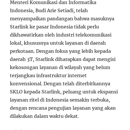
Menteri Komunikasi dan Informatika
Indonesia, Budi Arie Setiadi, telah
menyampaikan pandangan bahwa masuknya
Starlink ke pasar Indonesia tidak perlu
dikhawatirkan oleh industri telekomunikasi
lokal, khususnya untuk layanan di daerah
perkotaan. Dengan fokus yang lebih kepada
daerah 3T, Starlink diharapkan dapat mengisi
kekosongan layanan di wilayah yang belum
terjangkau infrastruktur internet
konvensional. Dengan telah diterbitkannya
SKLO kepada Starlink, peluang untuk ekspansi
layanan ritel di Indonesia semakin terbuka,
dengan rencana pengujian layanan yang akan
dilakukan dalam waktu dekat.