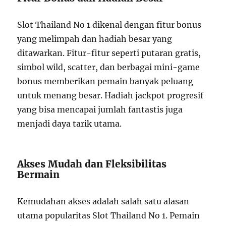
Slot Thailand No 1 dikenal dengan fitur bonus
yang melimpah dan hadiah besar yang
ditawarkan. Fitur-fitur seperti putaran gratis,
simbol wild, scatter, dan berbagai mini-game
bonus memberikan pemain banyak peluang
untuk menang besar. Hadiah jackpot progresif
yang bisa mencapai jumlah fantastis juga
menjadi daya tarik utama.
Akses Mudah dan Fleksibilitas
Bermain
Kemudahan akses adalah salah satu alasan
utama popularitas Slot Thailand No 1. Pemain