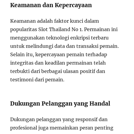
Keamanan dan Kepercayaan
Keamanan adalah faktor kunci dalam
popularitas Slot Thailand No 1. Permainan ini
menggunakan teknologi enkripsi terbaru
untuk melindungi data dan transaksi pemain.
Selain itu, kepercayaan pemain terhadap
integritas dan keadilan permainan telah
terbukti dari berbagai ulasan positif dan
testimoni dari pemain.
Dukungan Pelanggan yang Handal
Dukungan pelanggan yang responsif dan
profesional juga memainkan peran penting