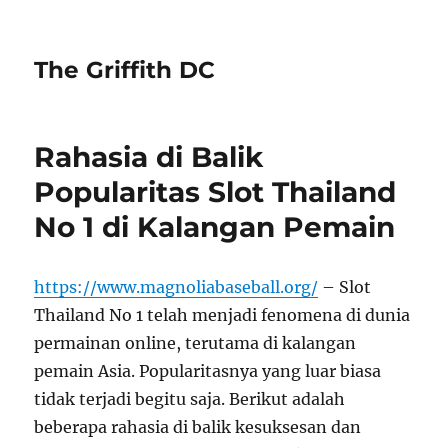
The Griffith DC
Rahasia di Balik
Popularitas Slot Thailand
No 1 di Kalangan Pemain
https://www.magnoliabaseball.org/
– Slot
Thailand No 1 telah menjadi fenomena di dunia
permainan online, terutama di kalangan
pemain Asia. Popularitasnya yang luar biasa
tidak terjadi begitu saja. Berikut adalah
beberapa rahasia di balik kesuksesan dan