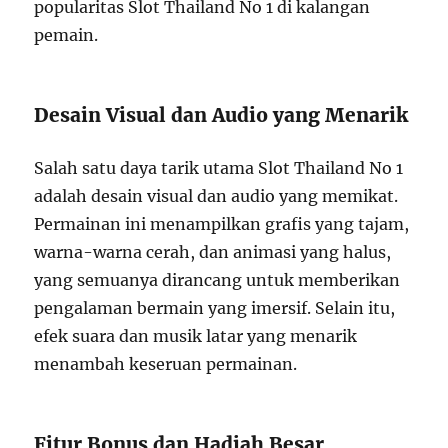
popularitas Slot Thailand No 1 di kalangan
pemain.
Desain Visual dan Audio yang Menarik
Salah satu daya tarik utama Slot Thailand No 1
adalah desain visual dan audio yang memikat.
Permainan ini menampilkan grafis yang tajam,
warna-warna cerah, dan animasi yang halus,
yang semuanya dirancang untuk memberikan
pengalaman bermain yang imersif. Selain itu,
efek suara dan musik latar yang menarik
menambah keseruan permainan.
Fitur Bonus dan Hadiah Besar