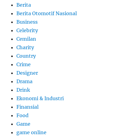
Berita
Berita Otomotif Nasional
Business
Celebrity
Cemilan
Charity
Country
Crime
Designer
Drama
Drink
Ekonomi & Industri
Finansial
Food
Game
game online