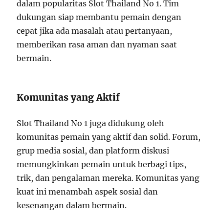
dalam popularitas Slot Thailand No 1. Tim
dukungan siap membantu pemain dengan
cepat jika ada masalah atau pertanyaan,
memberikan rasa aman dan nyaman saat
bermain.
Komunitas yang Aktif
Slot Thailand No 1 juga didukung oleh
komunitas pemain yang aktif dan solid. Forum,
grup media sosial, dan platform diskusi
memungkinkan pemain untuk berbagi tips,
trik, dan pengalaman mereka. Komunitas yang
kuat ini menambah aspek sosial dan
kesenangan dalam bermain.