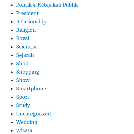
Politik & Kebijakan Publik
President
Relationship
Religion
Royal
Scientist
Sejarah
Shop
Shopping
Show
Smartphone
Sport
Study
Uncategorized
Wedding
Wisata