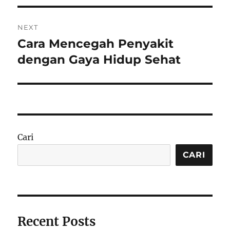
NEXT
Cara Mencegah Penyakit
Next
post:
dengan Gaya Hidup Sehat
Cari
CARI
Recent Posts