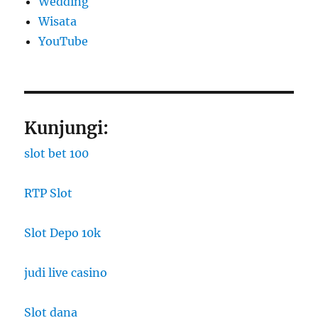
Wedding
Wisata
YouTube
Kunjungi:
slot bet 100
RTP Slot
Slot Depo 10k
judi live casino
Slot dana