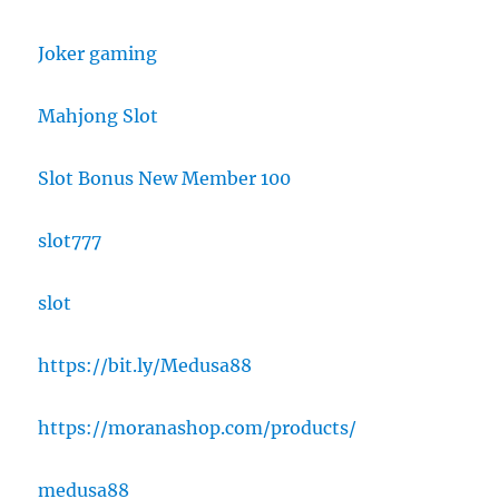
Joker gaming
Mahjong Slot
Slot Bonus New Member 100
slot777
slot
https://bit.ly/Medusa88
https://moranashop.com/products/
medusa88