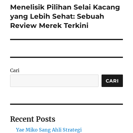
Menelisik Pilihan Selai Kacang
Next
post:
yang Lebih Sehat: Sebuah
Review Merek Terkini
Cari
CARI
Recent Posts
Yae Miko Sang Ahli Strategi