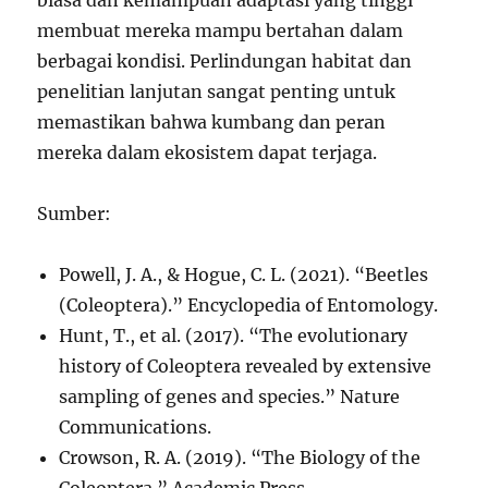
biasa dan kemampuan adaptasi yang tinggi
membuat mereka mampu bertahan dalam
berbagai kondisi. Perlindungan habitat dan
penelitian lanjutan sangat penting untuk
memastikan bahwa kumbang dan peran
mereka dalam ekosistem dapat terjaga.
Sumber:
Powell, J. A., & Hogue, C. L. (2021). “Beetles
(Coleoptera).” Encyclopedia of Entomology.
Hunt, T., et al. (2017). “The evolutionary
history of Coleoptera revealed by extensive
sampling of genes and species.” Nature
Communications.
Crowson, R. A. (2019). “The Biology of the