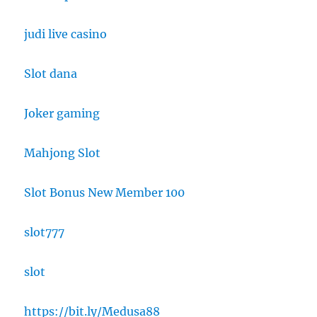
judi live casino
Slot dana
Joker gaming
Mahjong Slot
Slot Bonus New Member 100
slot777
slot
https://bit.ly/Medusa88