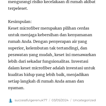
mengurangi risiko kecelakaan di rumah akibat
terpeleset.
Kesimpulan:
Keset microfiber merupakan pilihan cerdas
untuk menjaga kebersihan dan kenyamanan
rumah Anda. Dengan penyerapan air yang
superior, kelembutan tak tertandingi, dan
perawatan yang mudah, keset ini menawarkan
lebih dari sekadar fungsionalitas. Investasi
dalam keset microfiber adalah investasi untuk
kualitas hidup yang lebih baik, menjadikan
setiap langkah di rumah Anda aman dan
nyaman.
Author
Posted
Categories
successfulgerenuk77
03/05/2024
Uncategorized
on