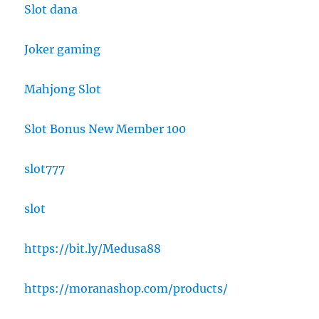
Slot dana
Joker gaming
Mahjong Slot
Slot Bonus New Member 100
slot777
slot
https://bit.ly/Medusa88
https://moranashop.com/products/