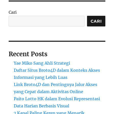
Cari
CARI
Recent Posts
Yae Miko Sang Ahli Strategi
Daftar Situs Broto4D dalam Konteks Akses
Informasi yang Lebih Luas
Link Broto4D dan Pentingnya Jalur Akses
yang Cepat dalam Aktivitas Online
Paito Lotto HK dalam Evolusi Representasi
Data Harian Berbasis Visual
7 Kapal Paling Keren yang Menarik