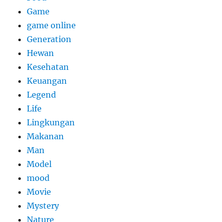
Game
game online
Generation
Hewan
Kesehatan
Keuangan
Legend
Life
Lingkungan
Makanan
Man
Model
mood
Movie
Mystery
Nature