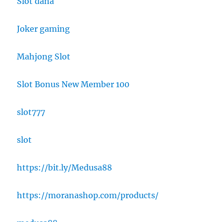
Slot dana
Joker gaming
Mahjong Slot
Slot Bonus New Member 100
slot777
slot
https://bit.ly/Medusa88
https://moranashop.com/products/