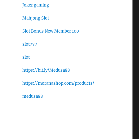
Joker gaming
Mahjong Slot
Slot Bonus New Member 100
slot777
slot
https://bit.ly/Medusa88
https://moranashop.com/products/
medusa88