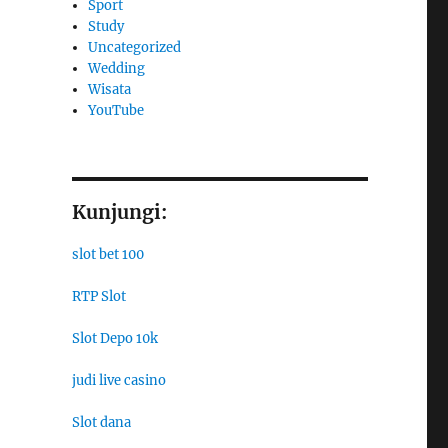
Sport
Study
Uncategorized
Wedding
Wisata
YouTube
Kunjungi:
slot bet 100
RTP Slot
Slot Depo 10k
judi live casino
Slot dana