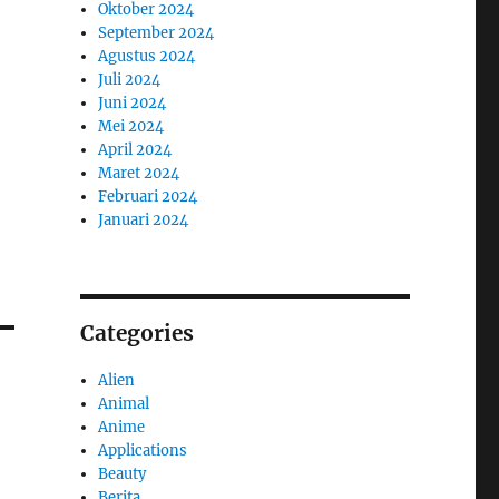
Oktober 2024
September 2024
Agustus 2024
Juli 2024
Juni 2024
Mei 2024
April 2024
Maret 2024
Februari 2024
Januari 2024
Categories
Alien
Animal
Anime
Applications
Beauty
Berita