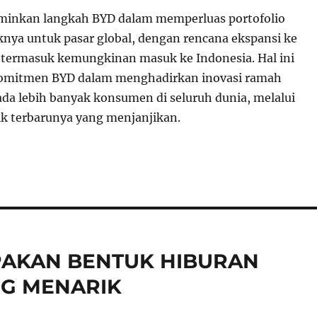
rminkan langkah BYD dalam memperluas portofolio
iknya untuk pasar global, dengan rencana ekspansi ke
 termasuk kemungkinan masuk ke Indonesia. Hal ini
mitmen BYD dalam menghadirkan inovasi ramah
da lebih banyak konsumen di seluruh dunia, melalui
ik terbarunya yang menjanjikan.
PAKAN BENTUK HIBURAN
NG MENARIK