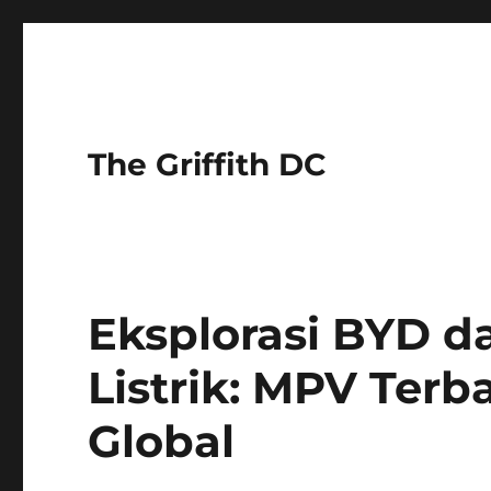
The Griffith DC
Eksplorasi BYD 
Listrik: MPV Terb
Global