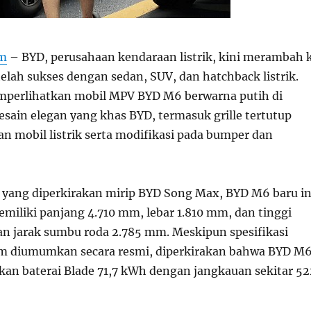
om
– BYD, perusahaan kendaraan listrik, kini merambah 
lah sukses dengan sedan, SUV, dan hatchback listrik.
mperlihatkan mobil MPV BYD M6 berwarna putih di
esain elegan yang khas BYD, termasuk grille tertutup
 mobil listrik serta modifikasi pada bumper dan
yang diperkirakan mirip BYD Song Max, BYD M6 baru in
miliki panjang 4.710 mm, lebar 1.810 mm, dan tinggi
n jarak sumbu roda 2.785 mm. Meskipun spesifikasi
um diumumkan secara resmi, diperkirakan bahwa BYD M
n baterai Blade 71,7 kWh dengan jangkauan sekitar 52