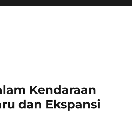
dalam Kendaraan
aru dan Ekspansi