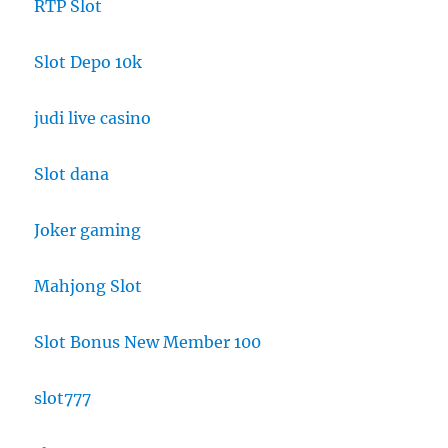
RTP Slot
Slot Depo 10k
judi live casino
Slot dana
Joker gaming
Mahjong Slot
Slot Bonus New Member 100
slot777