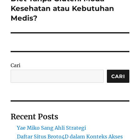
post:
Kesehatan atau Kebutuhan
Medis?
Cari
CARI
Recent Posts
Yae Miko Sang Ahli Strategi
Daftar Situs Broto4D dalam Konteks Akses