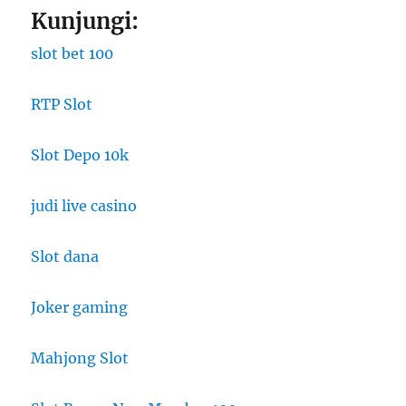
Kunjungi:
slot bet 100
RTP Slot
Slot Depo 10k
judi live casino
Slot dana
Joker gaming
Mahjong Slot