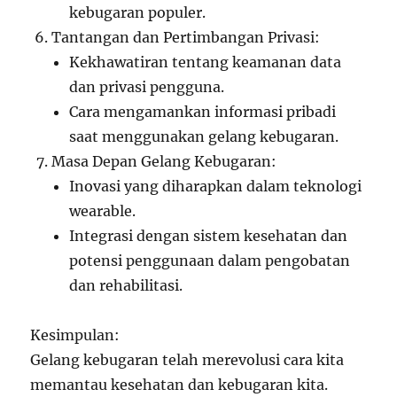
kebugaran populer.
Tantangan dan Pertimbangan Privasi:
Kekhawatiran tentang keamanan data
dan privasi pengguna.
Cara mengamankan informasi pribadi
saat menggunakan gelang kebugaran.
Masa Depan Gelang Kebugaran:
Inovasi yang diharapkan dalam teknologi
wearable.
Integrasi dengan sistem kesehatan dan
potensi penggunaan dalam pengobatan
dan rehabilitasi.
Kesimpulan:
Gelang kebugaran telah merevolusi cara kita
memantau kesehatan dan kebugaran kita.