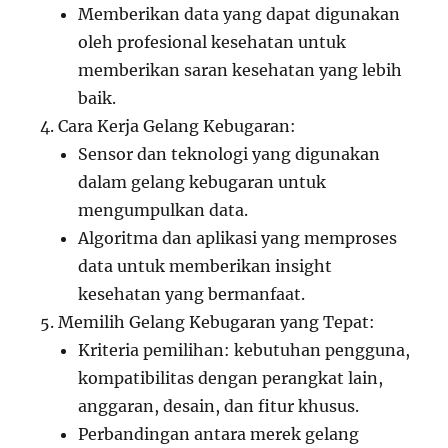
Memberikan data yang dapat digunakan
oleh profesional kesehatan untuk
memberikan saran kesehatan yang lebih
baik.
Cara Kerja Gelang Kebugaran:
Sensor dan teknologi yang digunakan
dalam gelang kebugaran untuk
mengumpulkan data.
Algoritma dan aplikasi yang memproses
data untuk memberikan insight
kesehatan yang bermanfaat.
Memilih Gelang Kebugaran yang Tepat:
Kriteria pemilihan: kebutuhan pengguna,
kompatibilitas dengan perangkat lain,
anggaran, desain, dan fitur khusus.
Perbandingan antara merek gelang