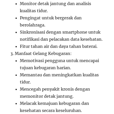
Monitor detak jantung dan analisis
kualitas tidur.
Pengingat untuk bergerak dan
berolahraga.
Sinkronisasi dengan smartphone untuk
notifikasi dan pelacakan data kesehatan.
Fitur tahan air dan daya tahan baterai.
Manfaat Gelang Kebugaran:
Memotivasi pengguna untuk mencapai
tujuan kebugaran harian.
Memantau dan meningkatkan kualitas
tidur.
Mencegah penyakit kronis dengan
memonitor detak jantung.
Melacak kemajuan kebugaran dan
kesehatan secara keseluruhan.