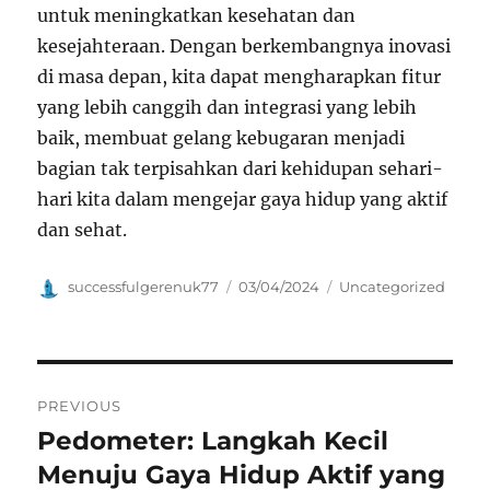
untuk meningkatkan kesehatan dan
kesejahteraan. Dengan berkembangnya inovasi
di masa depan, kita dapat mengharapkan fitur
yang lebih canggih dan integrasi yang lebih
baik, membuat gelang kebugaran menjadi
bagian tak terpisahkan dari kehidupan sehari-
hari kita dalam mengejar gaya hidup yang aktif
dan sehat.
Author
Posted
Categories
successfulgerenuk77
03/04/2024
Uncategorized
on
Navigasi
PREVIOUS
pos
Pedometer: Langkah Kecil
Previous
post:
Menuju Gaya Hidup Aktif yang