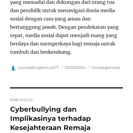
yang memadai dan dukungan dari orang tua
dan pendidik untuk menavigasi dunia media
sosial dengan cara yang aman dan
bertanggung jawab. Dengan pendekatan yang
tepat, media sosial dapat menjadi ruang yang
berdaya dan memperkaya bagi remaja untuk
tumbuh dan berkembang.
Author
Posted
Categories
successfulgerenuk77
02/23/2024
Uncategorized
on
Navigasi
PREVIOUS
pos
Cyberbullying dan
Previous
post:
Implikasinya terhadap
Kesejahteraan Remaja