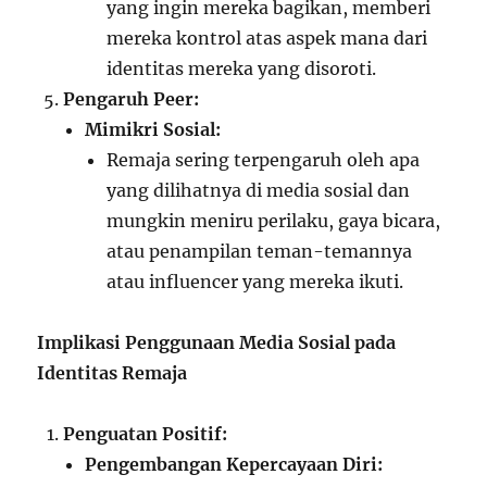
yang ingin mereka bagikan, memberi
mereka kontrol atas aspek mana dari
identitas mereka yang disoroti.
Pengaruh Peer:
Mimikri Sosial:
Remaja sering terpengaruh oleh apa
yang dilihatnya di media sosial dan
mungkin meniru perilaku, gaya bicara,
atau penampilan teman-temannya
atau influencer yang mereka ikuti.
Implikasi Penggunaan Media Sosial pada
Identitas Remaja
Penguatan Positif:
Pengembangan Kepercayaan Diri: