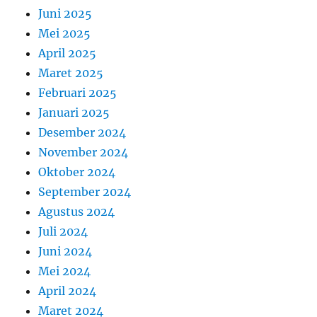
Juni 2025
Mei 2025
April 2025
Maret 2025
Februari 2025
Januari 2025
Desember 2024
November 2024
Oktober 2024
September 2024
Agustus 2024
Juli 2024
Juni 2024
Mei 2024
April 2024
Maret 2024