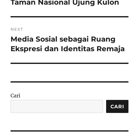
post:
Taman Nasional Ujung Kulon
NEXT
Media Sosial sebagai Ruang
Next
post:
Ekspresi dan Identitas Remaja
Cari
CARI