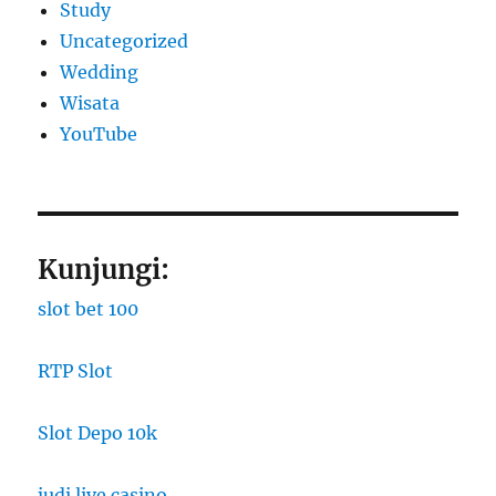
Study
Uncategorized
Wedding
Wisata
YouTube
Kunjungi:
slot bet 100
RTP Slot
Slot Depo 10k
judi live casino