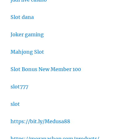
Slot dana
Joker gaming
Mahjong Slot
Slot Bonus New Member 100
slot777
slot
https://bit.ly/Medusa88
https://moranashop.com/products/