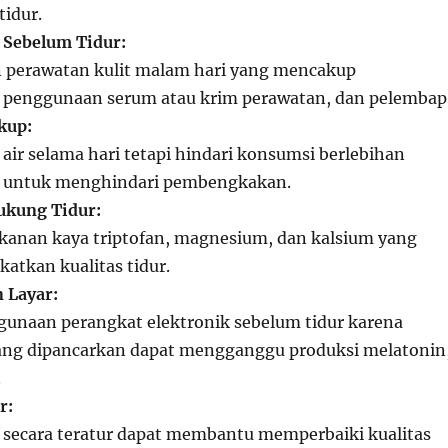
idur.
 Sebelum Tidur:
n perawatan kulit malam hari yang mencakup
 penggunaan serum atau krim perawatan, dan pelembap
kup:
ir selama hari tetapi hindari konsumsi berlebihan
r untuk menghindari pembengkakan.
ukung Tidur:
anan kaya triptofan, magnesium, dan kalsium yang
atkan kualitas tidur.
 Layar:
gunaan perangkat elektronik sebelum tidur karena
yang dipancarkan dapat mengganggu produksi melatonin
.
r:
ik secara teratur dapat membantu memperbaiki kualitas