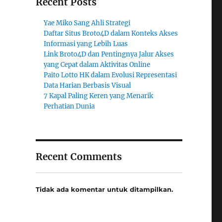
Recent Posts
Yae Miko Sang Ahli Strategi
Daftar Situs Broto4D dalam Konteks Akses
Informasi yang Lebih Luas
Link Broto4D dan Pentingnya Jalur Akses
yang Cepat dalam Aktivitas Online
Paito Lotto HK dalam Evolusi Representasi
Data Harian Berbasis Visual
7 Kapal Paling Keren yang Menarik
Perhatian Dunia
Recent Comments
Tidak ada komentar untuk ditampilkan.