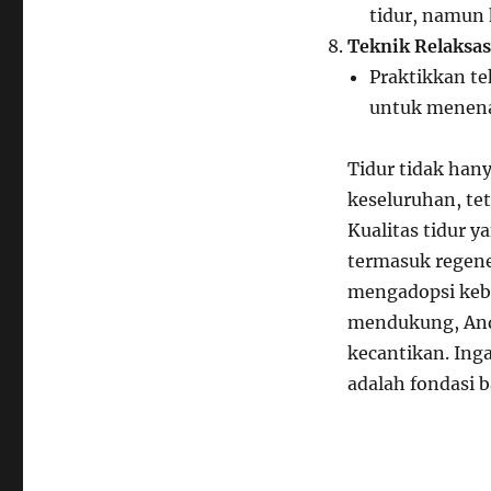
tidur, namun 
Teknik Relaksas
Praktikkan te
untuk menena
Tidur tidak han
keseluruhan, tet
Kualitas tidur y
termasuk regene
mengadopsi kebi
mendukung, And
kecantikan. Ing
adalah fondasi b