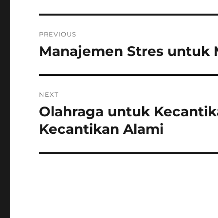
Navigasi
PREVIOUS
pos
Manajemen Stres untuk
Previous
post:
NEXT
Olahraga untuk Kecantik
Next
post:
Kecantikan Alami