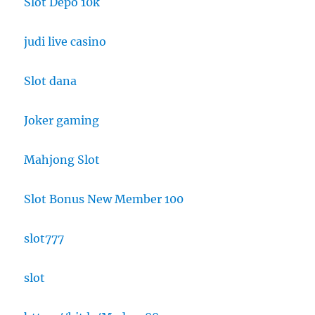
Slot Depo 10k
judi live casino
Slot dana
Joker gaming
Mahjong Slot
Slot Bonus New Member 100
slot777
slot