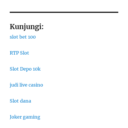
Kunjungi:
slot bet 100
RTP Slot
Slot Depo 10k
judi live casino
Slot dana
Joker gaming