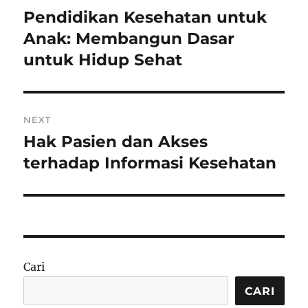
pos
Pendidikan Kesehatan untuk
Previous
post:
Anak: Membangun Dasar
untuk Hidup Sehat
NEXT
Hak Pasien dan Akses
Next
post:
terhadap Informasi Kesehatan
Cari
CARI