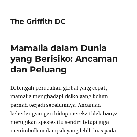
The Griffith DC
Mamalia dalam Dunia
yang Berisiko: Ancaman
dan Peluang
Di tengah perubahan global yang cepat,
mamalia menghadapi risiko yang belum
pernah terjadi sebelumnya. Ancaman
keberlangsungan hidup mereka tidak hanya
merugikan spesies itu sendiri tetapi juga
menimbulkan dampak yang lebih luas pada