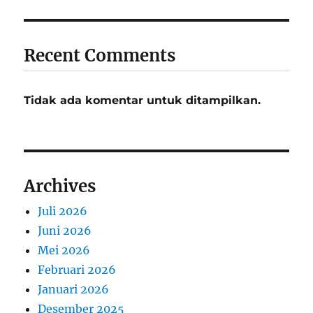
Recent Comments
Tidak ada komentar untuk ditampilkan.
Archives
Juli 2026
Juni 2026
Mei 2026
Februari 2026
Januari 2026
Desember 2025