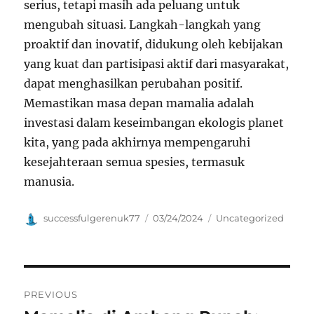
serius, tetapi masih ada peluang untuk
mengubah situasi. Langkah-langkah yang
proaktif dan inovatif, didukung oleh kebijakan
yang kuat dan partisipasi aktif dari masyarakat,
dapat menghasilkan perubahan positif.
Memastikan masa depan mamalia adalah
investasi dalam keseimbangan ekologis planet
kita, yang pada akhirnya mempengaruhi
kesejahteraan semua spesies, termasuk
manusia.
Author
Posted
Categories
successfulgerenuk77
03/24/2024
Uncategorized
on
Navigasi
PREVIOUS
pos