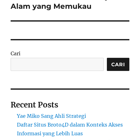
post:
Alam yang Memukau
Cari
CARI
Recent Posts
Yae Miko Sang Ahli Strategi
Daftar Situs Broto4D dalam Konteks Akses
Informasi yang Lebih Luas