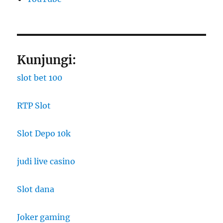
Kunjungi:
slot bet 100
RTP Slot
Slot Depo 10k
judi live casino
Slot dana
Joker gaming