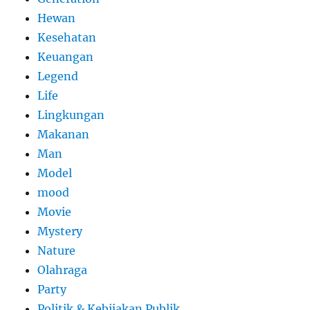
Hewan
Kesehatan
Keuangan
Legend
Life
Lingkungan
Makanan
Man
Model
mood
Movie
Mystery
Nature
Olahraga
Party
Politik & Kebijakan Publik