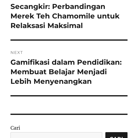
post:
Secangkir: Perbandingan
Merek Teh Chamomile untuk
Relaksasi Maksimal
NEXT
Gamifikasi dalam Pendidikan:
Next
post:
Membuat Belajar Menjadi
Lebih Menyenangkan
Cari