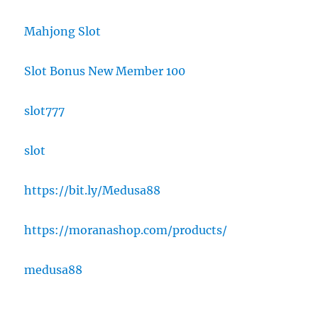
Mahjong Slot
Slot Bonus New Member 100
slot777
slot
https://bit.ly/Medusa88
https://moranashop.com/products/
medusa88