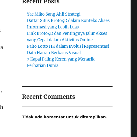
Recent Posts
Yae Miko Sang Ahli Strategi
Daftar Situs Broto4D dalam Konteks Akses
Informasi yang Lebih Luas
t
Link Broto4D dan Pentingnya Jalur Akses
yang Cepat dalam Aktivitas Online
Paito Lotto HK dalam Evolusi Representasi
ya
Data Harian Berbasis Visual
7 Kapal Paling Keren yang Menarik
Perhatian Dunia
,
Recent Comments
ih
Tidak ada komentar untuk ditampilkan.