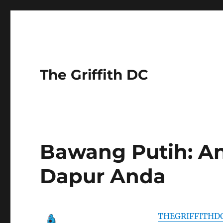
The Griffith DC
Bawang Putih: An
Dapur Anda
THEGRIFFITHD