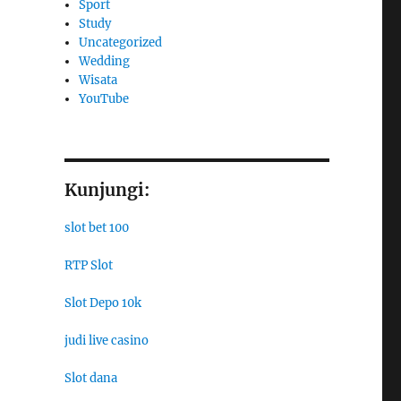
Sport
Study
Uncategorized
Wedding
Wisata
YouTube
Kunjungi:
slot bet 100
RTP Slot
Slot Depo 10k
judi live casino
Slot dana