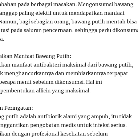
ambahan pada berbagai masakan. Mengonsumsi bawang
anggap paling efektif untuk mendapatkan manfaat
 Namun, bagi sebagian orang, bawang putih mentah bisa
tasi pada saluran pencernaan, sehingga perlu dikonsum
a.
lkan Manfaat Bawang Putih:
an manfaat antibakteri maksimal dari bawang putih,
uk menghancurkannya dan membiarkannya terpapar
berapa menit sebelum dikonsumsi. Hal ini
embentukan allicin yang maksimal.
n Peringatan:
 putih adalah antibiotik alami yang ampuh, itu tidak
enggantikan pengobatan medis untuk infeksi serius.
sikan dengan profesional kesehatan sebelum