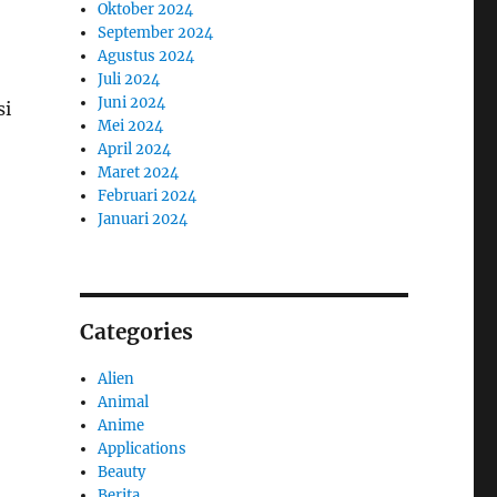
Oktober 2024
September 2024
Agustus 2024
Juli 2024
Juni 2024
si
Mei 2024
April 2024
Maret 2024
Februari 2024
Januari 2024
Categories
Alien
Animal
Anime
Applications
Beauty
Berita