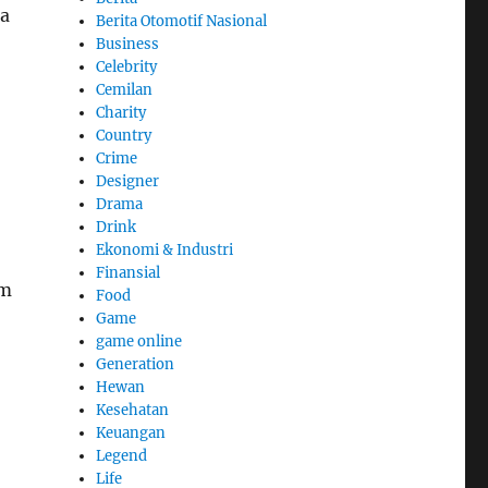
ka
Berita Otomotif Nasional
Business
Celebrity
Cemilan
Charity
Country
Crime
Designer
Drama
Drink
Ekonomi & Industri
Finansial
am
Food
Game
game online
Generation
Hewan
Kesehatan
Keuangan
Legend
Life