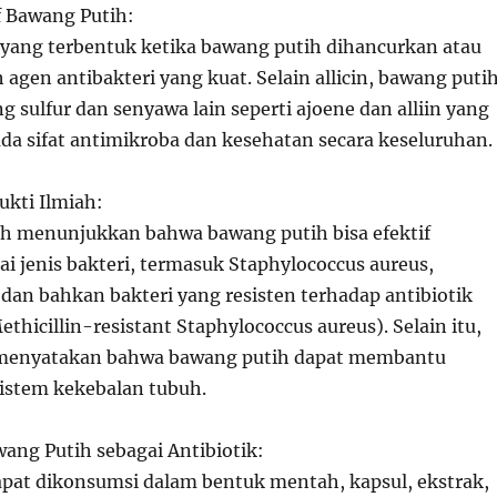
 Bawang Putih:
a yang terbentuk ketika bawang putih dihancurkan atau
 agen antibakteri yang kuat. Selain allicin, bawang puti
sulfur dan senyawa lain seperti ajoene dan alliin yang
ada sifat antimikroba dan kesehatan secara keseluruhan.
ukti Ilmiah:
lah menunjukkan bahwa bawang putih bisa efektif
i jenis bakteri, termasuk Staphylococcus aureus,
, dan bahkan bakteri yang resisten terhadap antibiotik
thicillin-resistant Staphylococcus aureus). Selain itu,
a menyatakan bahwa bawang putih dapat membantu
istem kekebalan tubuh.
ng Putih sebagai Antibiotik:
pat dikonsumsi dalam bentuk mentah, kapsul, ekstrak,