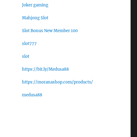
Joker gaming
Mahjong Slot
Slot Bonus New Member 100
slot777
slot
https://bit.ly/Medusa88
https://moranashop.com/products/
medusa88