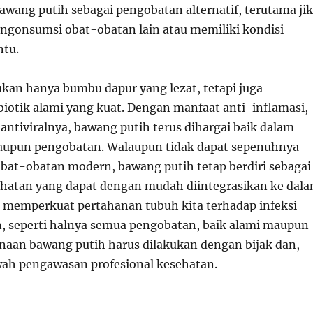
ang putih sebagai pengobatan alternatif, terutama ji
gonsumsi obat-obatan lain atau memiliki kondisi
ntu.
kan hanya bumbu dapur yang lezat, tetapi juga
iotik alami yang kuat. Dengan manfaat anti-inflamasi,
 antiviralnya, bawang putih terus dihargai baik dalam
aupun pengobatan. Walaupun tidak dapat sepenuhnya
at-obatan modern, bawang putih tetap berdiri sebagai
hatan yang dapat dengan mudah diintegrasikan ke dal
i, memperkuat pertahanan tubuh kita terhadap infeksi
 seperti halnya semua pengobatan, baik alami maupun
unaan bawang putih harus dilakukan dengan bijak dan,
awah pengawasan profesional kesehatan.