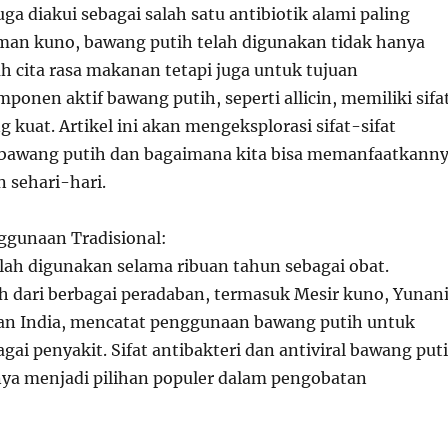
juga diakui sebagai salah satu antibiotik alami paling
zaman kuno, bawang putih telah digunakan tidak hanya
cita rasa makanan tetapi juga untuk tujuan
onen aktif bawang putih, seperti allicin, memiliki sifa
 kuat. Artikel ini akan mengeksplorasi sifat-sifat
i bawang putih dan bagaimana kita bisa memanfaatkann
 sehari-hari.
ggunaan Tradisional:
lah digunakan selama ribuan tahun sebagai obat.
 dari berbagai peradaban, termasuk Mesir kuno, Yunani
an India, mencatat penggunaan bawang putih untuk
ai penyakit. Sifat antibakteri dan antiviral bawang put
a menjadi pilihan populer dalam pengobatan